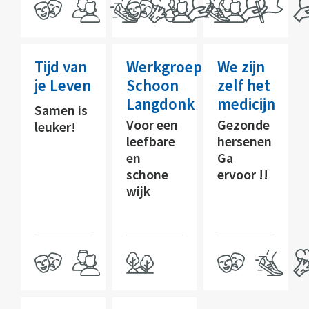
Tijd van
Werkgroep
We zijn
je Leven
Schoon
zelf het
Langdonk
medicijn
Samen is
Voor een
Gezonde
leuker!
leefbare
hersenen
en
Ga
schone
ervoor !!
wijk