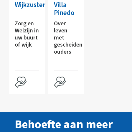
Wijkzuster
Villa
Pinedo
Zorg en
Over
Welzijn in
leven
uw buurt
met
of wijk
gescheiden
ouders
Behoefte aan meer