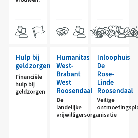
Hulp bij
Humanitas
Inloophuis
geldzorgen
West-
De
Brabant
Rose-
Financiële
West
Linde
hulp bij
Roosendaal
Roosendaal
geldzorgen
De
Veilige
landelijke
ontmoetingspl
vrijwilligersorganisatie