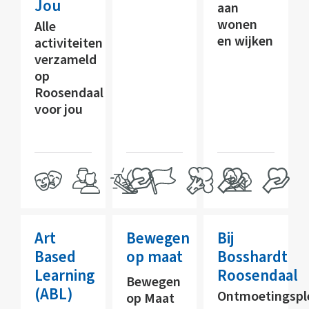
Jou
aan
wonen
Alle
en wijken
activiteiten
verzameld
op
Roosendaal
voor jou
Art
Bewegen
Bij
Based
op maat
Bosshardt
Learning
Roosendaal
Bewegen
(ABL)
Ontmoetingspl
op Maat