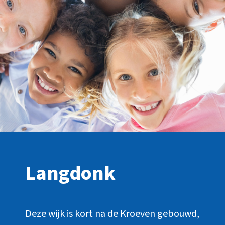
Langdonk
Deze wijk is kort na de Kroeven gebouwd,