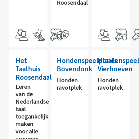
Roosendaal
Het
Hondenspeelplaats
Hondenspeel
Taalhuis
Bovendonk
Vierhoeven
Roosendaal
Honden
Honden
Leren
ravotplek
ravotplek
van de
Nederlandse
taal
toegankelijk
maken
voor alle
vrouwen.