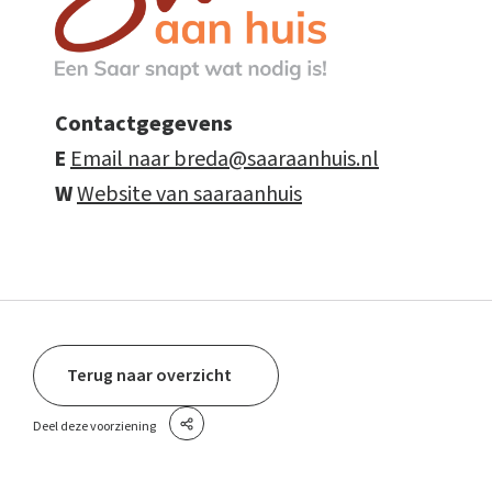
Contactgegevens
E
Email naar breda@saaraanhuis.nl
W
Website van saaraanhuis
Terug naar overzicht
Deel deze voorziening