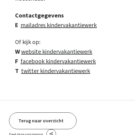
Contactgegevens
E
mailadres kindervakantiewerk
Of kijk op:
W
website kindervakantiewerk
F
facebook kindervakantiewerk
T
twitter kindervakantiewerk
Terug naar overzicht
Deel deze voorziening