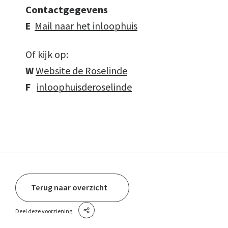
Contactgegevens
E
Mail naar het inloophuis
Of kijk op:
W
Website de Roselinde
F
inloophuisderoselinde
Terug naar overzicht
Deel deze voorziening