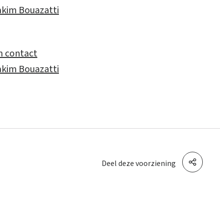
kim Bouazatti
 contact
kim Bouazatti
Deel deze voorziening