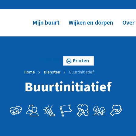
Mijn buurt
Wijken en dorpen
Over
Lees voor
Printen
Home
Diensten
Buurtinitiatief
Buurtinitiatief