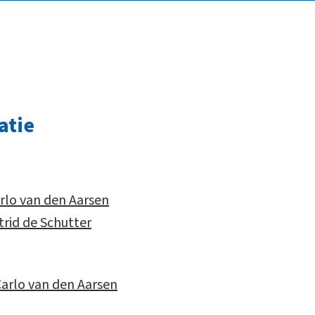
atie
lo van den Aarsen
rid de Schutter
rlo van den Aarsen