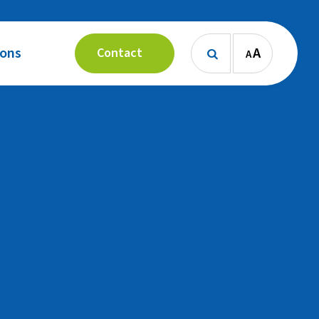
 ons
A
Contact
A
