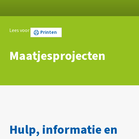
Lees voor
Printen
Maatjesprojecten
Hulp, informatie en