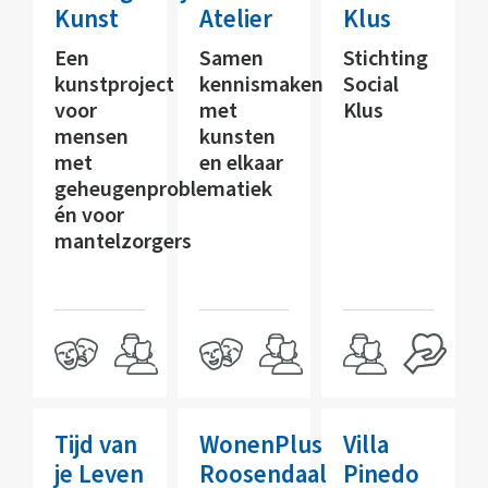
Kunst
Atelier
Klus
Een
Samen
Stichting
kunstproject
kennismaken
Social
voor
met
Klus
mensen
kunsten
met
en elkaar
geheugenproblematiek
én voor
mantelzorgers
Tijd van
WonenPlus
Villa
je Leven
Roosendaal
Pinedo