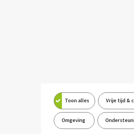
Toon alles
Vrije tijd & 
Omgeving
Ondersteun