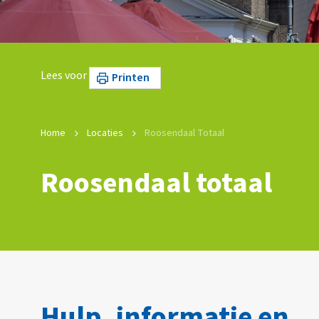
Lees voor
Printen
Home
Locaties
Roosendaal Totaal
Roosendaal totaal
Hulp, informatie en