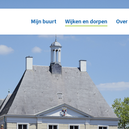
Mijn buurt
Wijken en dorpen
Over