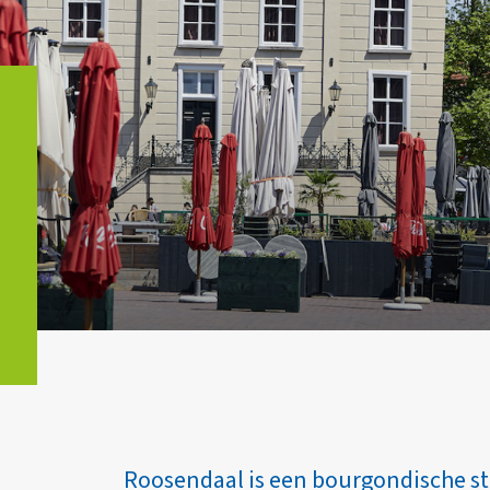
Roosendaal is een bourgondische sta