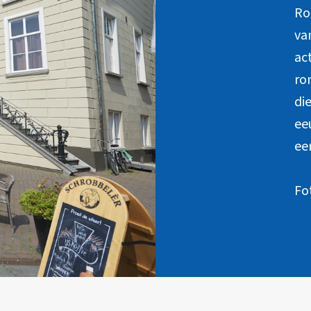
Ro
va
ac
ro
di
ee
ee
Fo