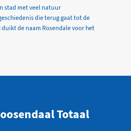
en stad met veel natuur
eschiedenis die terug gaat tot de
8 duikt de naam Rosendale voor het
oosendaal Totaal