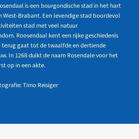
osendaal is een bourgondische stad in het hart
n West-Brabant. Een levendige stad boordevol
tiviteiten stad met veel natuur
ndom. Roosendaal kent een rijke geschiedenis
e terug gaat tot de twaalfde en dertiende
uw. In 1268 duikt de naam Rosendale voor het
rst op in een akte.
tografie: Timo Reisiger