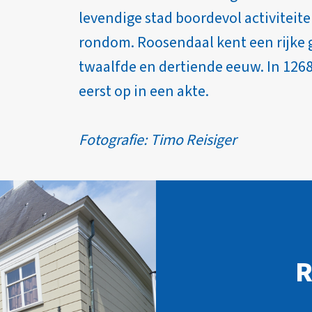
levendige stad boordevol activiteit
rondom. Roosendaal kent een rijke g
twaalfde en dertiende eeuw. In 126
eerst op in een akte.
Fotografie: Timo Reisiger
R