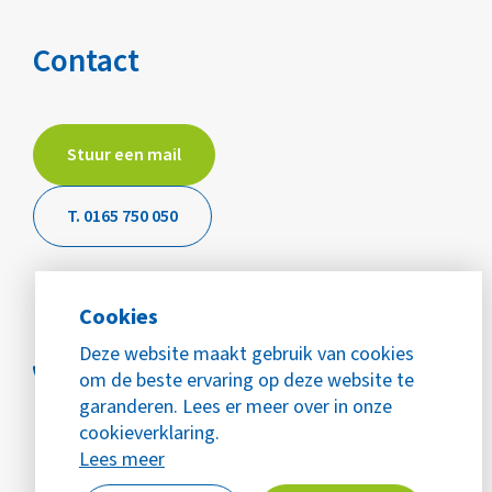
Contact
Stuur een mail
T. 0165 750 050
Cookies
Deze website maakt gebruik van cookies
om de beste ervaring op deze website te
garanderen. Lees er meer over in onze
cookieverklaring.
Lees meer