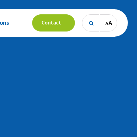
 ons
A
Contact
A
