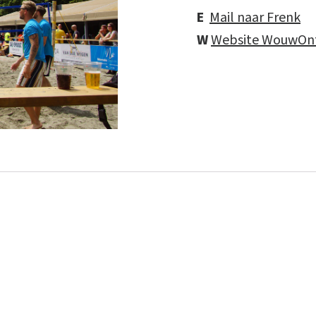
E
Mail naar Frenk
W
Website WouwOn