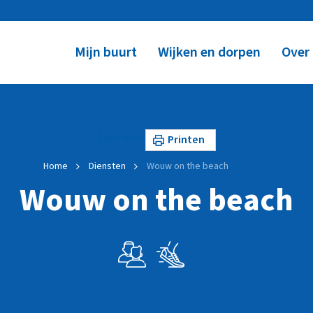
Mijn buurt
Wijken en dorpen
Over
Lees voor
Printen
Home
Diensten
Wouw on the beach
Wouw on the beach