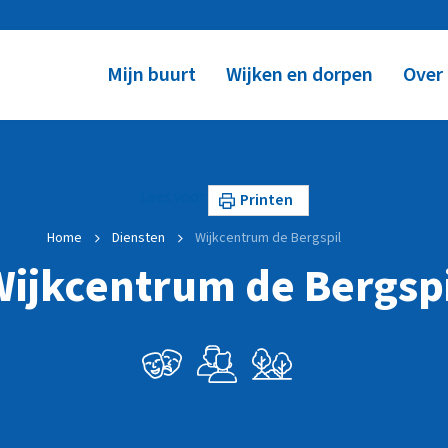
Mijn buurt
Wijken en dorpen
Over
Lees voor
Printen
Home
Diensten
Wijkcentrum de Bergspil
Wijkcentrum de Bergspi