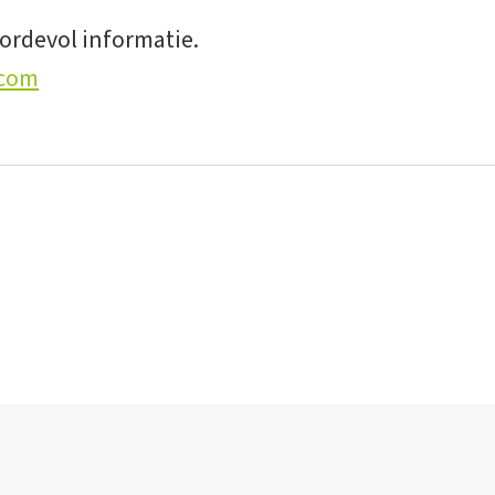
oordevol informatie.
.com