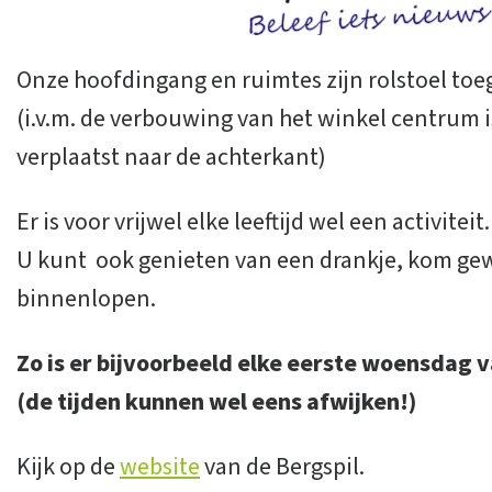
Onze hoofdingang en ruimtes zijn rolstoel toeg
(i.v.m. de verbouwing van het winkel centrum is
verplaatst naar de achterkant)
Er is voor vrijwel elke leeftijd wel een activiteit.
U kunt ook genieten van een drankje, kom g
binnenlopen.
Zo is er bijvoorbeeld elke eerste woensdag
(de tijden kunnen wel eens afwijken!)
Kijk op de
website
van de Bergspil.