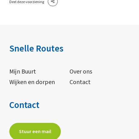
Deel deze voorziening
Snelle Routes
Mijn Buurt
Over ons
Wijken en dorpen
Contact
Contact
Stuur een mail