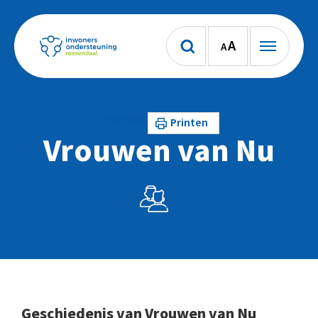
A
A
Lees voor
Printen
Vrouwen van Nu
Geschiedenis van Vrouwen van Nu