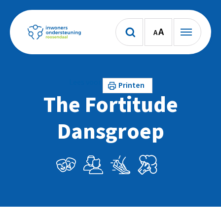
A
A
Lees voor
Printen
The Fortitude
Dansgroep