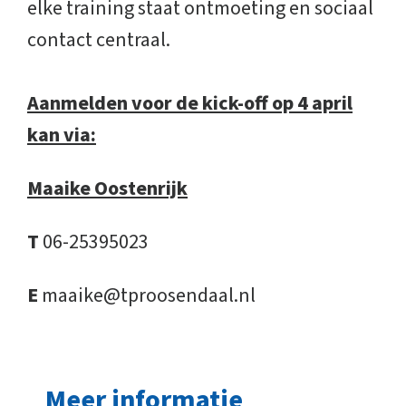
elke training staat ontmoeting en sociaal
contact centraal.
Aanmelden voor de kick-off op 4 april
kan via:
Maaike Oostenrijk
T
06-25395023
E
maaike@tproosendaal.nl
Meer informatie