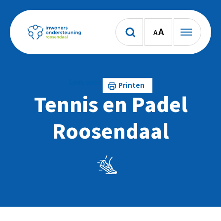
A
A
Lees voor
Printen
Tennis en Padel
Roosendaal