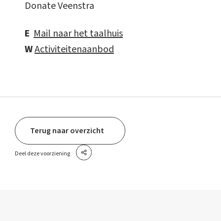
Donate Veenstra
E
Mail naar het taalhuis
W
Activiteitenaanbod
Terug naar overzicht
Deel deze voorziening