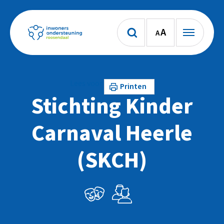
A
A
Lees voor
Printen
Stichting Kinder
Carnaval Heerle
(SKCH)