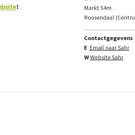
bsite
!
Markt 54m
Roosendaal (Centr
Contactgegevens
E
Email naar Sahr
W
Website Sahr