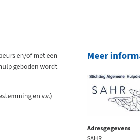
Meer inform
beurs en/of met een
 hulp geboden wordt
bestemming en v.v.)
Adresgegevens
SAHR