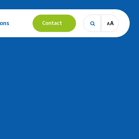
 ons
A
Contact
A
