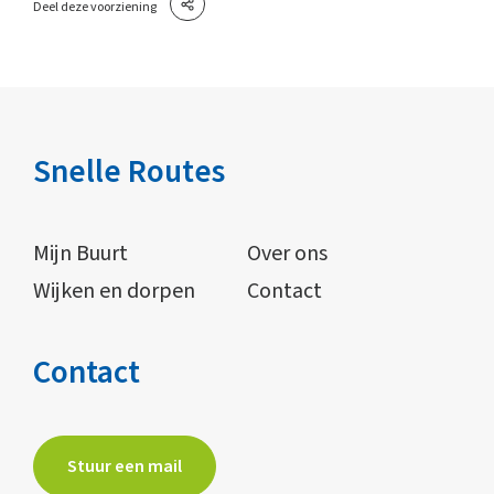
Deel deze voorziening
Snelle Routes
Mijn Buurt
Over ons
Wijken en dorpen
Contact
Contact
Stuur een mail