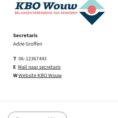
Secretaris
Adrie Groffen
T
06-12367443
E
Mail naar secretaris
W
Website KBO Wouw