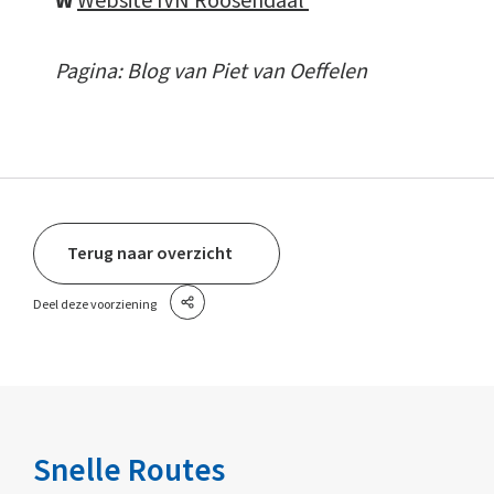
W
Website IVN Roosendaal
Pagina: Blog van Piet van Oeffelen
Terug naar overzicht
Deel deze voorziening
Snelle Routes