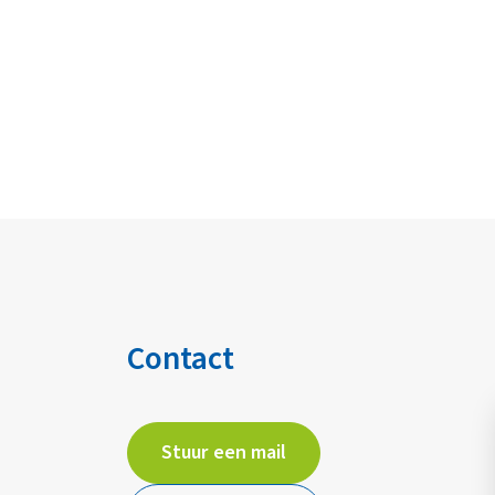
Contact
Stuur een mail