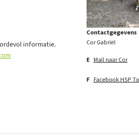
Contactgegevens
Cor Gabriël
oordevol informatie.
.com
E
Mail naar Cor
F
Facebook HSP To