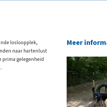
Meer inform
nde losloopplek,
onden naar hartenlust
n prima gelegenheid
.