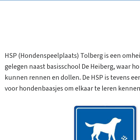
HSP (Hondenspeelplaats) Tolberg is een omhei
gelegen naast basisschool De Heiberg, waar h
kunnen rennen en dollen. De HSP is tevens ee
voor hondenbaasjes om elkaar te leren kennen