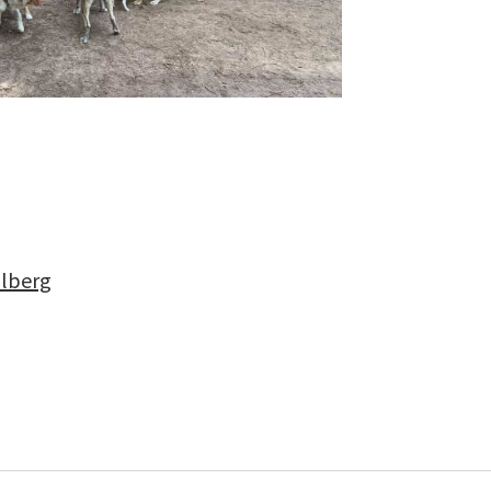
lberg