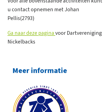
Voor alle bovenstaande activiteiten kunt
u contact opnemen met Johan
Pellis(2793)
Ga naar deze pagina
voor Dartvereniging
Nickelbacks
Meer informatie