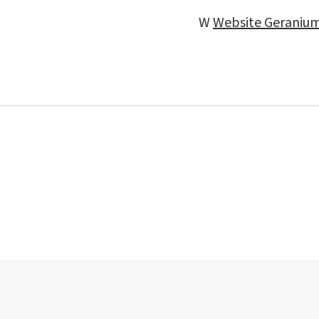
W
Website Geraniu