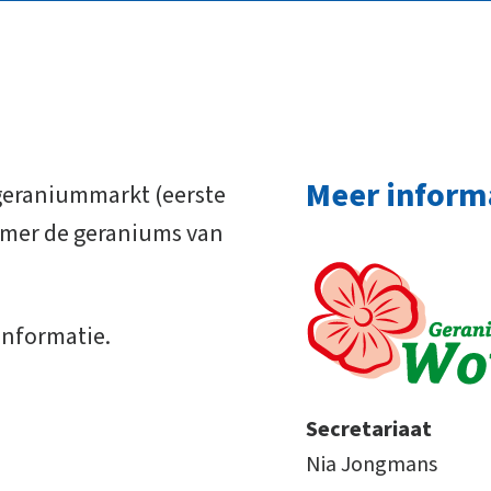
Meer inform
 geraniummarkt (eerste
omer de geraniums van
informatie.
Secretariaat
Nia Jongmans