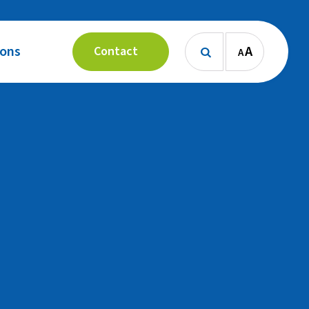
 ons
A
Contact
A
