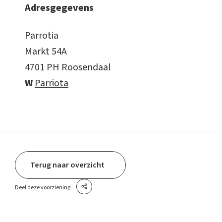
Adresgegevens
Parrotia
Markt 54A
4701 PH Roosendaal
W
Parriota
Terug naar overzicht
Deel deze voorziening