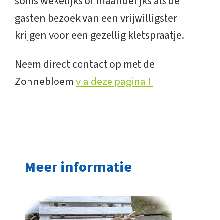
soms wekelijks of maandelijks als de
gasten bezoek van een vrijwilligster
krijgen voor een gezellig kletspraatje.
Neem direct contact op met de
Zonnebloem
via deze pagina !
Meer informatie