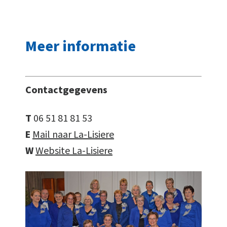
Meer informatie
Contactgegevens
T
06 51 81 81 53
E
Mail naar La-Lisiere
W
Website La-Lisiere