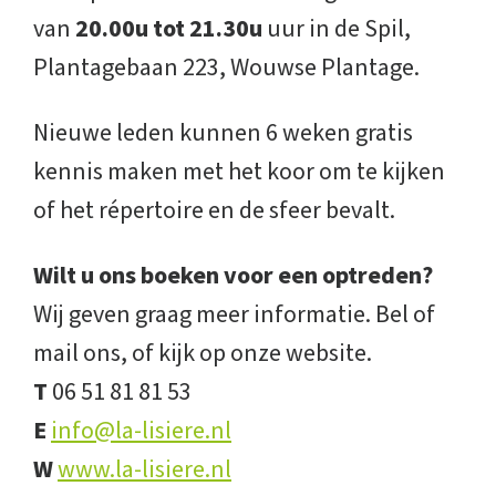
van
20.00u tot 21.30u
uur in de Spil,
Plantagebaan 223, Wouwse Plantage.
Nieuwe leden kunnen 6 weken gratis
kennis maken met het koor om te kijken
of het répertoire en de sfeer bevalt.
Wilt u ons boeken voor een optreden?
Wij geven graag meer informatie. Bel of
mail ons, of kijk op onze website.
T
06 51 81 81 53
E
info@la-lisiere.nl
W
www.la-lisiere.nl