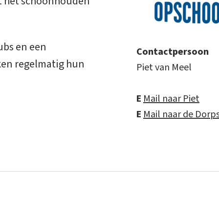
et het schoonhouden
lubs en een
Contactpersoon
kken regelmatig hun
Piet van Meel
E
Mail naar Piet
E
Mail naar de Dorp