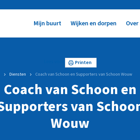
Mijn buurt
Wijken en dorpen
Over
Lees voor
Printen
Diensten
Coach van Schoon en Supporters van Schoon Wouw
Coach van Schoon en
Supporters van Schoo
Wouw