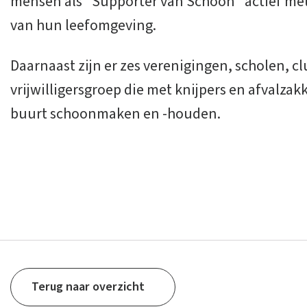
mensen als "Supporter van Schoon" actief m
van hun leefomgeving.
Daarnaast zijn er zes verenigingen, scholen, c
vrijwilligersgroep die met knijpers en afvalza
buurt schoonmaken en -houden.
Terug naar overzicht