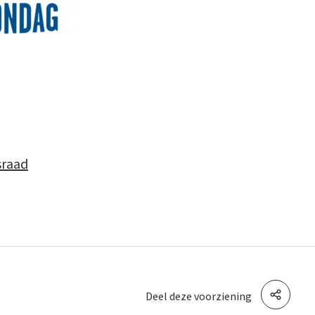
sraad
Deel deze voorziening