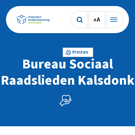
A
A
Lees voor
Printen
Bureau Sociaal
Raadslieden Kalsdonk