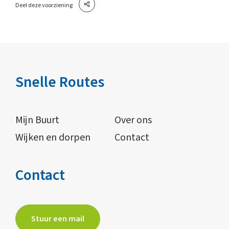
Deel deze voorziening
Snelle Routes
Mijn Buurt
Over ons
Wijken en dorpen
Contact
Contact
Stuur een mail