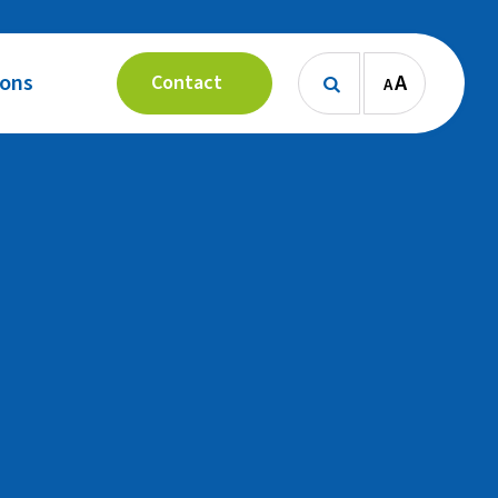
 ons
A
Contact
A
