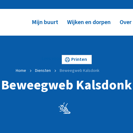
Mijn buurt
Wijken en dorpen
Over
Lees voor
Printen
Home
Diensten
Beweegweb Kalsdonk
Beweegweb Kalsdonk