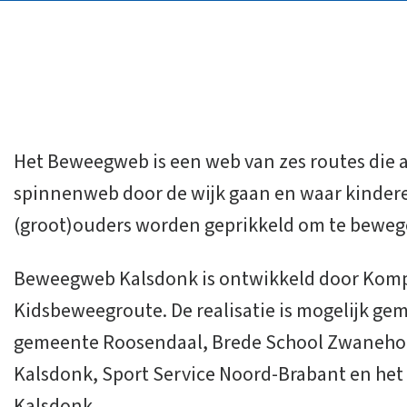
Het Beweegweb is een web van zes routes die a
spinnenweb door de wijk gaan en waar kinder
(groot)ouders worden geprikkeld om te beweg
Beweegweb Kalsdonk is ontwikkeld door Kom
Kidsbeweegroute. De realisatie is mogelijk ge
gemeente Roosendaal, Brede School Zwanehof
Kalsdonk, Sport Service Noord-Brabant en he
Kalsdonk.