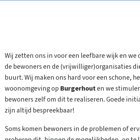
Wij zetten ons in voor een leefbare wijk en w
de bewoners en de (vrijwilliger)organisaties die
buurt. Wij maken ons hard voor een schone, hel
woonomgeving op
Burgerhout
en we stimuler
bewoners zelf om dit te realiseren. Goede initi
zijn altijd bespreekbaar!
Soms komen bewoners in de problemen of ervar
proberen dit, binnen de mogelijkheden, op te l