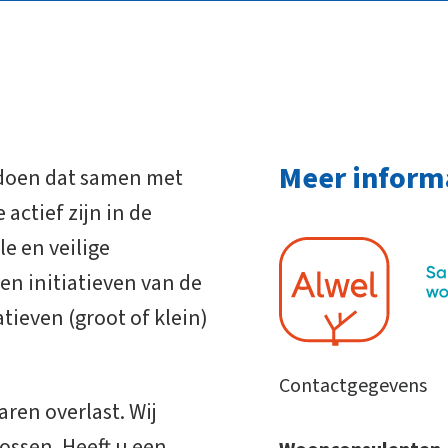
Meer inform
e doen dat samen met
 actief zijn in de
e en veilige
en initiatieven van de
atieven (groot of klein)
Contactgegevens
en overlast. Wij
ossen. Heeft u een