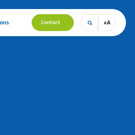
 ons
A
Contact
A
