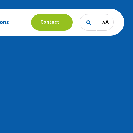
 ons
A
Contact
A
