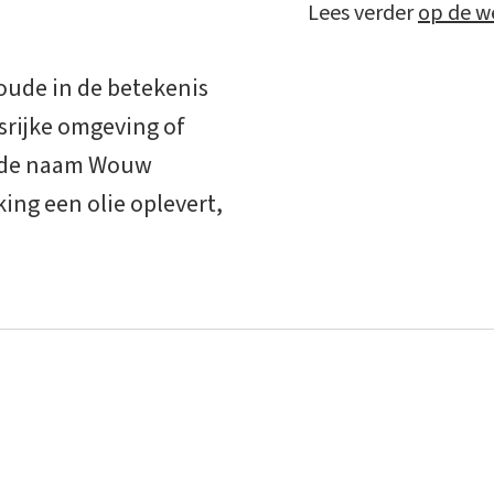
Lees verder
op de w
woude in de betekenis
srijke omgeving of
s de naam Wouw
ing een olie oplevert,