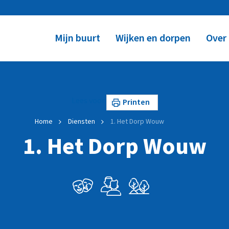
Mijn buurt
Wijken en dorpen
Over
Lees voor
Printen
Home
Diensten
1. Het Dorp Wouw
1. Het Dorp Wouw