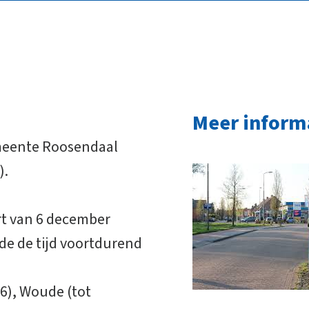
Meer inform
emeente Roosendaal
).
t van 6 december
de de tijd voortdurend
6), Woude (tot