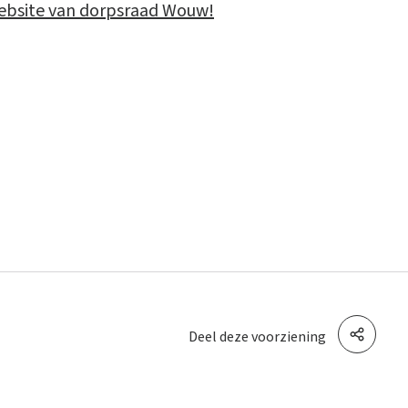
ebsite van dorpsraad Wouw!
Deel deze voorziening