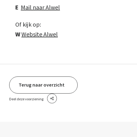
E
Mail naar Alwel
Of kijk op:
W
Website Alwel
Terug naar overzicht
Deel deze voorziening